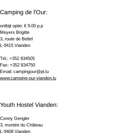
Camping de l'Our:
ontbijt optie: € 9.00 p.p
Meyers Brigitte
3, route de Bettel
L-9415 Vianden
Tél.: +352 834505
Fax: +352 834750
Email: campingour@pt.lu
www.camping-our-vianden.lu
Youth Hostel Vianden:
Conny Gengler
3, montée du Château
L-9408 Vianden