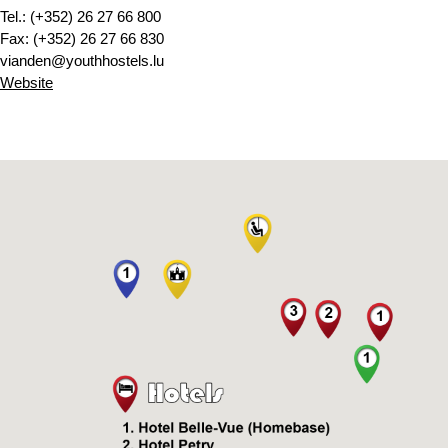
Tel.: (+352) 26 27 66 800
Fax: (+352) 26 27 66 830
vianden@youthhostels.lu
Website