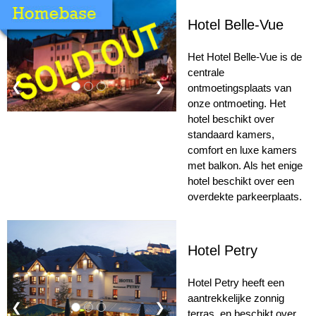
Hotel Belle-Vue
Het Hotel Belle-Vue is de
centrale
❮
❯
ontmoetingsplaats van
onze ontmoeting. Het
hotel beschikt over
standaard kamers,
comfort en luxe kamers
met balkon. Als het enige
hotel beschikt over een
overdekte parkeerplaats.
Hotel Petry
Hotel Petry heeft een
aantrekkelijke zonnig
❮
❯
terras, en beschikt over