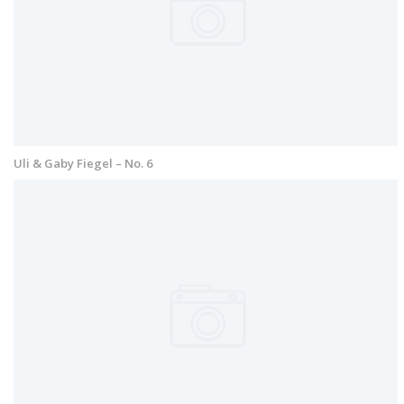
Uli & Gaby Fiegel – No. 6