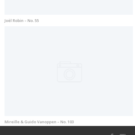
Joël Robin – No. 55
Mireille & Guido Vanoppen – No. 103