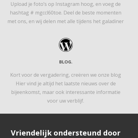
Upload je foto’s op Instagram hoog, en voeg de
hashtag # mgccl60toe. Deel de beste momenten
met ons, en wij delen met alle tijdens het galadiner
BLOG.
Kort voor de vergadering, creëren we onze blog
Hier vind je altijd het laatste nieuws over de
bijeenkomst, maar ook interessante informatie
voor uw verblijf.
Vriendelijk ondersteund door