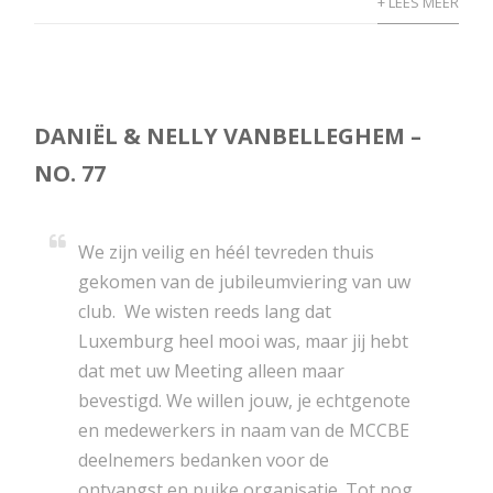
+ LEES MEER
DANIËL & NELLY VANBELLEGHEM –
NO. 77
We zijn veilig en héél tevreden thuis
gekomen van de jubileumviering van uw
club. We wisten reeds lang dat
Luxemburg heel mooi was, maar jij hebt
dat met uw Meeting alleen maar
bevestigd. We willen jouw, je echtgenote
en medewerkers in naam van de MCCBE
deelnemers bedanken voor de
ontvangst en puike organisatie. Tot nog