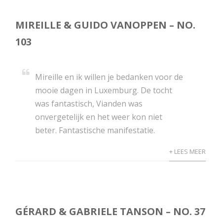
MIREILLE & GUIDO VANOPPEN – NO.
103
Mireille en ik willen je bedanken voor de
mooie dagen in Luxemburg. De tocht
was fantastisch, Vianden was
onvergetelijk en het weer kon niet
beter. Fantastische manifestatie.
+ LEES MEER
GÉRARD & GABRIELE TANSON – NO. 37