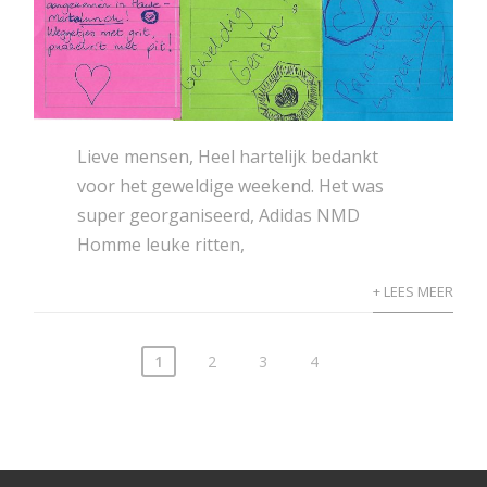
Lieve mensen, Heel hartelijk bedankt
voor het geweldige weekend. Het was
super georganiseerd,
Adidas NMD
Homme
leuke ritten,
+ LEES MEER
1
2
3
4