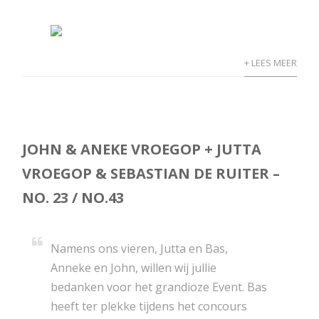
+ LEES MEER
JOHN & ANEKE VROEGOP + JUTTA
VROEGOP & SEBASTIAN DE RUITER –
NO. 23 / NO.43
Namens ons vieren, Jutta en Bas,
Anneke en John, willen wij jullie
bedanken voor het grandioze Event. Bas
heeft ter plekke tijdens het concours