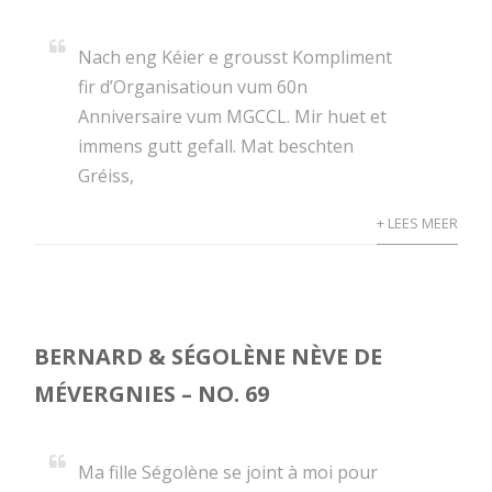
Nach eng Kéier e grousst Kompliment
fir d’Organisatioun vum 60n
Anniversaire vum MGCCL. Mir huet et
immens gutt gefall. Mat beschten
Gréiss,
+ LEES MEER
BERNARD & SÉGOLÈNE NÈVE DE
MÉVERGNIES – NO. 69
Ma fille Ségolène se joint à moi pour