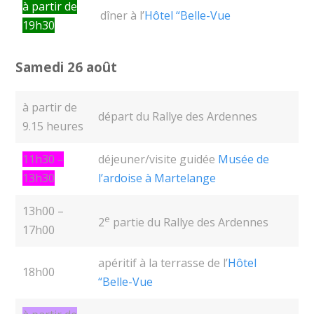
à partir de
dîner à l’
Hôtel “Belle-Vue
19h30
Samedi 26 août
à partir de
départ du Rallye des Ardennes
9.15 heures
11h30 –
déjeuner/visite guidée
Musée de
13h30
l’ardoise à Martelange
13h00 –
e
2
partie du Rallye des Ardennes
17h00
apéritif à la terrasse de l’
Hôtel
18h00
“Belle-Vue