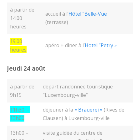
à partir de
accueil à l’
Hôtel “Belle-Vue
14.00
(terrasse)
heures
19.00
apéro + dîner à l’
Hotel “Petry »
heures
Jeudi 24 août
à partir de
départ randonnée touristique
9h15
“Luxembourg-ville“
11h30 –
déjeuner à la
« Brauerei »
(Rives de
13h00
Clausen) à Luxembourg-ville
13h00 –
visite guidée du centre de