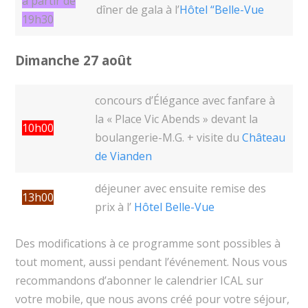
à partir de
dîner de gala à l’
Hôtel “Belle-Vue
19h30
Dimanche 27 août
concours d’Élégance avec fanfare à
la « Place Vic Abends » devant la
10h00
boulangerie-M.G. + visite du
Château
de Vianden
déjeuner avec ensuite remise des
13h00
prix à l’
Hôtel Belle-Vue
Des modifications à ce programme sont possibles à
tout moment, aussi pendant l’événement. Nous vous
recommandons d’abonner le calendrier ICAL sur
votre mobile, que nous avons créé pour votre séjour,