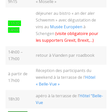
9h15
« Moselle »
déjeuner au bistro « an der aler
Schwemm » avec dégustation de
11h30-
vins au
Musée Européen
à
14h00
Schengen
(visite obligatoire pour
les supporters Grexit, Brexit,…)
14h00 –
retour à Vianden par roadbook
17h00
Réception des participants du
à partir de
weekend à la terrasse de l’
Hôtel
17h00
« Belle-Vue »
apéro à la terrasse de l’
Hôtel “Belle-
18h30
Vue